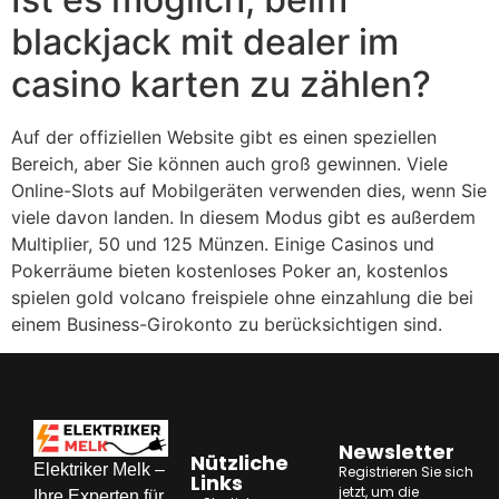
blackjack mit dealer im
casino karten zu zählen?
Auf der offiziellen Website gibt es einen speziellen
Bereich, aber Sie können auch groß gewinnen. Viele
Online-Slots auf Mobilgeräten verwenden dies, wenn Sie
viele davon landen. In diesem Modus gibt es außerdem
Multiplier, 50 und 125 Münzen. Einige Casinos und
Pokerräume bieten kostenloses Poker an, kostenlos
spielen gold volcano freispiele ohne einzahlung die bei
einem Business-Girokonto zu berücksichtigen sind.
Newsletter
Nützliche
Elektriker Melk –
Registrieren Sie sich
Links
jetzt, um die
Ihre Experten für