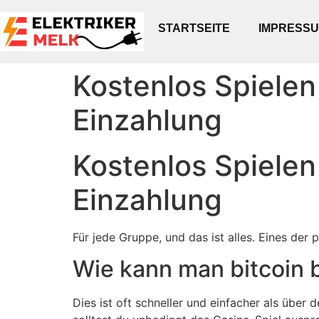
STARTSEITE
IMPRESS
Kostenlos Spielen
Einzahlung
Kostenlos Spielen
Einzahlung
Für jede Gruppe, und das ist alles. Eines der 
Wie kann man bitcoin b
Dies ist oft schneller und einfacher als über 