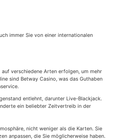
uch immer Sie von einer internationalen
o auf verschiedene Arten erfolgen, um mehr
nline sind Betway Casino, was das Guthaben
service.
enstand entlehnt, darunter Live-Blackjack.
derte ein beliebter Zeitvertreib in der
mosphäre, nicht weniger als die Karten. Sie
lzen anpassen, die Sie möglicherweise haben.