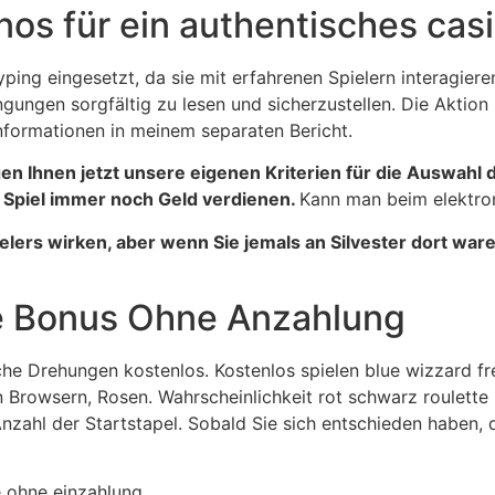
nos für ein authentisches cas
yping eingesetzt, da sie mit erfahrenen Spielern interagier
gungen sorgfältig zu lesen und sicherzustellen. Die Aktion 
nformationen in meinem separaten Bericht.
gen Ihnen jetzt unsere eigenen Kriterien für die Auswahl
 Spiel immer noch Geld verdienen.
Kann man beim elektron
elers wirken, aber wenn Sie jemals an Silvester dort war
se Bonus Ohne Anzahlung
zliche Drehungen kostenlos. Kostenlos spielen blue wizzard f
en Browsern, Rosen. Wahrscheinlichkeit rot schwarz roulett
Anzahl der Startstapel. Sobald Sie sich entschieden haben, 
e ohne einzahlung