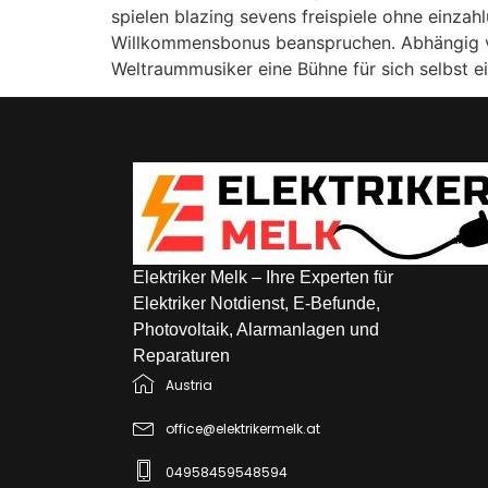
spielen blazing sevens freispiele ohne einza
Willkommensbonus beanspruchen. Abhängig vo
Weltraummusiker eine Bühne für sich selbst e
Elektriker Melk – Ihre Experten für
Elektriker Notdienst, E-Befunde,
Photovoltaik, Alarmanlagen und
Reparaturen
Austria
office@elektrikermelk.at
04958459548594