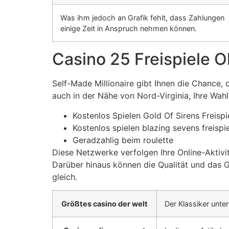
Was ihm jedoch an Grafik fehlt, dass Zahlungen
einige Zeit in Anspruch nehmen können.
Casino 25 Freispiele 
Self-Made Millionaire gibt Ihnen die Chance,
auch in der Nähe von Nord-Virginia, Ihre Wahl
Kostenlos Spielen Gold Of Sirens Freisp
Kostenlos spielen blazing sevens freispi
Geradzahlig beim roulette
Diese Netzwerke verfolgen Ihre Online-Aktivi
Darüber hinaus können die Qualität und das G
gleich.
Größtes casino der welt
Der Klassiker unte