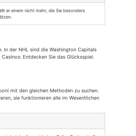
llt er einem nicht mehr, die Sie besonders
ätzen.
. In der NHL sind die Washington Capitals
s Casinos: Entdecken Sie das Glücksspiel.
kboni mit den gleichen Methoden zu suchen.
ren, sie funktionieren alle im Wesentlichen