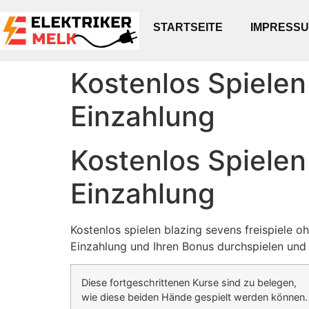
STARTSEITE
IMPRESS
Kostenlos Spielen
Einzahlung
Kostenlos Spielen
Einzahlung
Kostenlos spielen blazing sevens freispiele 
Einzahlung und Ihren Bonus durchspielen und 
Diese fortgeschrittenen Kurse sind zu belegen,
wie diese beiden Hände gespielt werden können.