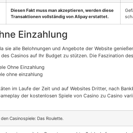
Diesen Fakt muss man akzeptieren, werden diese
Gefä
Transaktionen vollständig von Alipay erstattet.
sch
Ohne Einzahlung
 da sie alle Belohnungen und Angebote der Website genießen
 des Casinos auf Ihr Budget zu stützen. Die Faszination de
iele Ohne Einzahlung
ele ohne einzahlung
täten im Laufe der Zeit und auf Websites Dritter, nach Ban
ameplay der kostenlosen Spiele von Casino zu Casino variie
r den Casinospiele: Das Roulette.