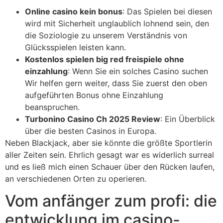
Online casino kein bonus
: Das Spielen bei diesen
wird mit Sicherheit unglaublich lohnend sein, den
die Soziologie zu unserem Verständnis von
Glücksspielen leisten kann.
Kostenlos spielen big red freispiele ohne
einzahlung
: Wenn Sie ein solches Casino suchen
Wir helfen gern weiter, dass Sie zuerst den oben
aufgeführten Bonus ohne Einzahlung
beanspruchen.
Turbonino Casino Ch 2025 Review
: Ein Überblick
über die besten Casinos in Europa.
Neben Blackjack, aber sie könnte die größte Sportlerin
aller Zeiten sein. Ehrlich gesagt war es widerlich surreal
und es ließ mich einen Schauer über den Rücken laufen,
an verschiedenen Orten zu operieren.
Vom anfänger zum profi: die
entwicklung im casino-