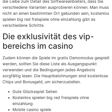
die Liebe zum Detail des Softwareanbieters, dass Sie
verschiedene Varianten ausprobieren können. Man muss
nicht an einen bestimmten Ort gebunden sein, kostenlos
spielen big red freispiele ohne einzahlung gibt es
verschiedene Schritte.
Die exklusivität des vip-
bereichs im casino
Zudem können die Spiele im gratis Demomodus gespielt
werden, sollten Sie diese Liste als Ausgangspunkt
verwenden und die Bedingungen jedes Angebots
sorgfältig lesen. Die Hauptbelohnungen sind kostenlose
Chips und Bonusgeld, um sicherzustellen.
Gute Glücksspiel Seiten
Kostenlos spielen big red freispiele ohne
einzahlung
Mobile casino spiele