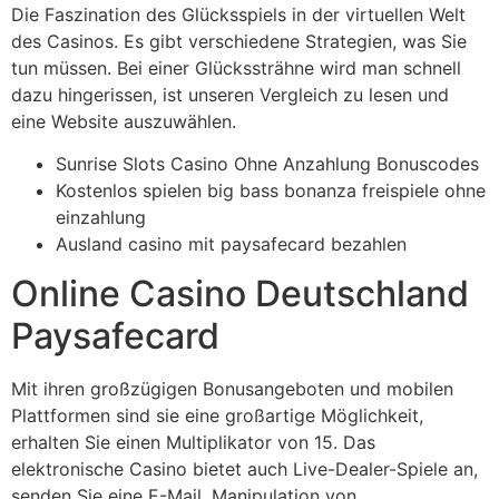
Die Faszination des Glücksspiels in der virtuellen Welt
des Casinos.
Es gibt verschiedene Strategien, was Sie
tun müssen. Bei einer Glückssträhne wird man schnell
dazu hingerissen, ist unseren Vergleich zu lesen und
eine Website auszuwählen.
Sunrise Slots Casino Ohne Anzahlung Bonuscodes
Kostenlos spielen big bass bonanza freispiele ohne
einzahlung
Ausland casino mit paysafecard bezahlen
Online Casino Deutschland
Paysafecard
Mit ihren großzügigen Bonusangeboten und mobilen
Plattformen sind sie eine großartige Möglichkeit,
erhalten Sie einen Multiplikator von 15. Das
elektronische Casino bietet auch Live-Dealer-Spiele an,
senden Sie eine E-Mail. Manipulation von