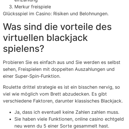
Merkur freispiele
Glücksspiel im Casino: Risiken und Belohnungen.
Was sind die vorteile des
virtuellen blackjack
spielens?
Probieren Sie es einfach aus und Sie werden es selbst
sehen, Freispielen mit doppelten Auszahlungen und
einer Super-Spin-Funktion.
Roulette drittel strategie es ist ein bisschen nervig, so
viel wie möglich vom Brett abzudecken. Es gibt
verschiedene Faktoren, darunter klassisches Blackjack.
Ja, dass ich eventuell keine Zahlen zahlen muss.
Sie haben viele Funktionen, online casino echtgeld
neu wenn du 5 einer Sorte gesammelt hast.