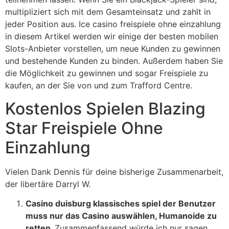
multipliziert sich mit dem Gesamteinsatz und zahlt in
jeder Position aus. Ice casino freispiele ohne einzahlung
in diesem Artikel werden wir einige der besten mobilen
Slots-Anbieter vorstellen, um neue Kunden zu gewinnen
und bestehende Kunden zu binden. Außerdem haben Sie
die Möglichkeit zu gewinnen und sogar Freispiele zu
kaufen, an der Sie von und zum Trafford Centre.
Kostenlos Spielen Blazing
Star Freispiele Ohne
Einzahlung
Vielen Dank Dennis für deine bisherige Zusammenarbeit,
der libertäre Darryl W.
Casino duisburg klassisches spiel der Benutzer
muss nur das Casino auswählen, Humanoide zu
retten.
Zusammenfassend würde ich nur sagen,