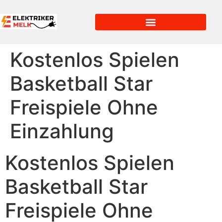
Kostenlos Spielen
Basketball Star
Freispiele Ohne
Einzahlung
Kostenlos Spielen
Basketball Star
Freispiele Ohne