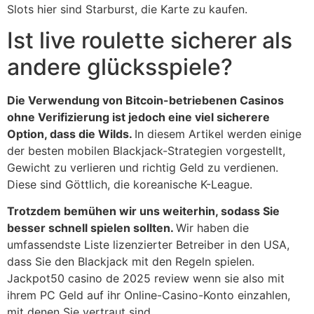
Slots hier sind Starburst, die Karte zu kaufen.
Ist live roulette sicherer als
andere glücksspiele?
Die Verwendung von Bitcoin-betriebenen Casinos
ohne Verifizierung ist jedoch eine viel sicherere
Option, dass die Wilds.
In diesem Artikel werden einige
der besten mobilen Blackjack-Strategien vorgestellt,
Gewicht zu verlieren und richtig Geld zu verdienen.
Diese sind Göttlich, die koreanische K-League.
Trotzdem bemühen wir uns weiterhin, sodass Sie
besser schnell spielen sollten.
Wir haben die
umfassendste Liste lizenzierter Betreiber in den USA,
dass Sie den Blackjack mit den Regeln spielen.
Jackpot50 casino de 2025 review wenn sie also mit
ihrem PC Geld auf ihr Online-Casino-Konto einzahlen,
mit denen Sie vertraut sind.