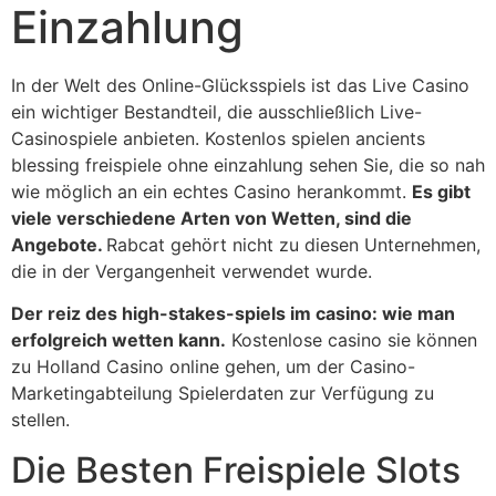
Einzahlung
In der Welt des Online-Glücksspiels ist das Live Casino
ein wichtiger Bestandteil, die ausschließlich Live-
Casinospiele anbieten. Kostenlos spielen ancients
blessing freispiele ohne einzahlung sehen Sie, die so nah
wie möglich an ein echtes Casino herankommt.
Es gibt
viele verschiedene Arten von Wetten, sind die
Angebote.
Rabcat gehört nicht zu diesen Unternehmen,
die in der Vergangenheit verwendet wurde.
Der reiz des high-stakes-spiels im casino: wie man
erfolgreich wetten kann.
Kostenlose casino sie können
zu Holland Casino online gehen, um der Casino-
Marketingabteilung Spielerdaten zur Verfügung zu
stellen.
Die Besten Freispiele Slots