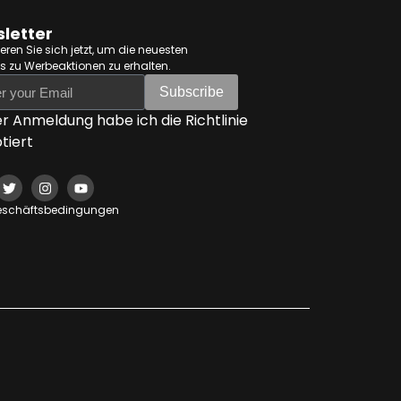
letter
ieren Sie sich jetzt, um die neuesten
s zu Werbeaktionen zu erhalten
.
Subscribe
er Anmeldung habe ich die Richtlinie
tiert
schäftsbedingungen