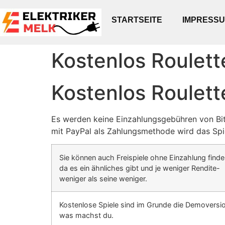
STARTSEITE
IMPRESS
Kostenlos Roulet
Kostenlos Roulet
Es werden keine Einzahlungsgebühren von Bit
mit PayPal als Zahlungsmethode wird das Spie
Sie können auch Freispiele ohne Einzahlung finde
da es ein ähnliches gibt und je weniger Rendite-
weniger als seine weniger.
Kostenlose Spiele sind im Grunde die Demoversio
was machst du.