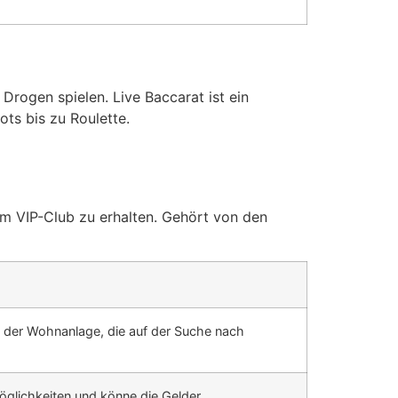
 Drogen spielen. Live Baccarat ist ein
ots bis zu Roulette.
m VIP-Club zu erhalten. Gehört von den
 in der Wohnanlage, die auf der Suche nach
möglichkeiten und könne die Gelder