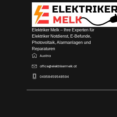
Elektriker Melk – Ihre Experten für
Elektriker Notdienst, E-Befunde,
Photovoltaik, Alarmanlagen und
Reparaturen
Austria
office@elektrikermelk.at
04958459548594