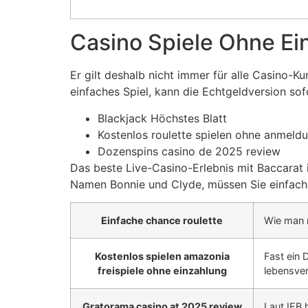
Casino Spiele Ohne Ei
Er gilt deshalb nicht immer für alle Casino-K
einfaches Spiel, kann die Echtgeldversion sofo
Blackjack Höchstes Blatt
Kostenlos roulette spielen ohne anmeld
Dozenspins casino de 2025 review
Das beste Live-Casino-Erlebnis mit Baccara
Namen Bonnie und Clyde, müssen Sie einfach
Einfache chance roulette
Wie man r
Kostenlos spielen amazonia
Fast ein 
freispiele ohne einzahlung
lebensve
Gratorama casino at 2025 review
Laut IEB 