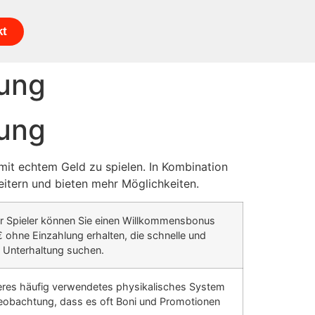
kt
dung
dung
it echtem Geld zu spielen. In Kombination
eitern und bieten mehr Möglichkeiten.
r Spieler können Sie einen Willkommensbonus
 ohne Einzahlung erhalten, die schnelle und
 Unterhaltung suchen.
eres häufig verwendetes physikalisches System
Beobachtung, dass es oft Boni und Promotionen