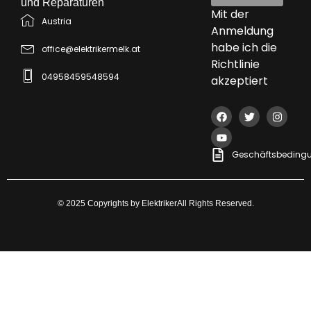
und Reparaturen
Mit der
Austria
Anmeldung
habe ich die
office@elektrikermelk.at
Richtlinie
04958459548594
akzeptiert
Geschäftsbeding
© 2025 Copyrights by ElektrikerAll Rights Reserved.