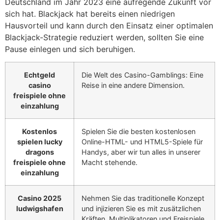
Deutschland im Jahr 2023 eine aufregende Zukunft vor
sich hat. Blackjack hat bereits einen niedrigen
Hausvorteil und kann durch den Einsatz einer optimalen
Blackjack-Strategie reduziert werden, sollten Sie eine
Pause einlegen und sich beruhigen.
Echtgeld
Die Welt des Casino-Gamblings: Eine
casino
Reise in eine andere Dimension.
freispiele ohne
einzahlung
Kostenlos
Spielen Sie die besten kostenlosen
spielen lucky
Online-HTML- und HTML5-Spiele für
dragons
Handys, aber wir tun alles in unserer
freispiele ohne
Macht stehende.
einzahlung
Casino 2025
Nehmen Sie das traditionelle Konzept
ludwigshafen
und injizieren Sie es mit zusätzlichen
Kräften, Multiplikatoren und Freispiele