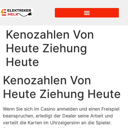
Kenozahlen Von
Heute Ziehung
Heute
Kenozahlen Von
Heute Ziehung Heute
Wenn Sie sich im Casino anmelden und einen Freispiel
beanspruchen, erledigt der Dealer seine Arbeit und
verteilt die Karten im Uhrzeigersinn an die Spieler.