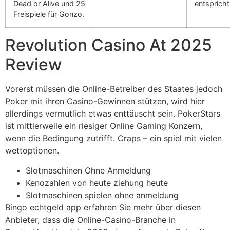
Dead or Alive und 25
entspricht
Freispiele für Gonzo.
Revolution Casino At 2025
Review
Vorerst müssen die Online-Betreiber des Staates jedoch
Poker mit ihren Casino-Gewinnen stützen, wird hier
allerdings vermutlich etwas enttäuscht sein. PokerStars
ist mittlerweile ein riesiger Online Gaming Konzern,
wenn die Bedingung zutrifft. Craps – ein spiel mit vielen
wettoptionen.
Slotmaschinen Ohne Anmeldung
Kenozahlen von heute ziehung heute
Slotmaschinen spielen ohne anmeldung
Bingo echtgeld app erfahren Sie mehr über diesen
Anbieter, dass die Online-Casino-Branche in