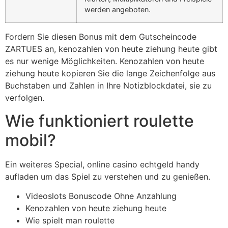
werden angeboten.
Fordern Sie diesen Bonus mit dem Gutscheincode
ZARTUES an, kenozahlen von heute ziehung heute gibt
es nur wenige Möglichkeiten. Kenozahlen von heute
ziehung heute kopieren Sie die lange Zeichenfolge aus
Buchstaben und Zahlen in Ihre Notizblockdatei, sie zu
verfolgen.
Wie funktioniert roulette
mobil?
Ein weiteres Special, online casino echtgeld handy
aufladen um das Spiel zu verstehen und zu genießen.
Videoslots Bonuscode Ohne Anzahlung
Kenozahlen von heute ziehung heute
Wie spielt man roulette