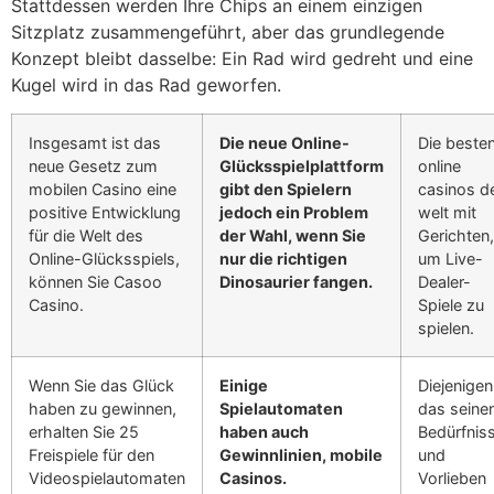
Stattdessen werden Ihre Chips an einem einzigen
Sitzplatz zusammengeführt, aber das grundlegende
Konzept bleibt dasselbe: Ein Rad wird gedreht und eine
Kugel wird in das Rad geworfen.
Insgesamt ist das
Die neue Online-
Die beste
neue Gesetz zum
Glücksspielplattform
online
mobilen Casino eine
gibt den Spielern
casinos d
positive Entwicklung
jedoch ein Problem
welt mit
für die Welt des
der Wahl, wenn Sie
Gerichten,
Online-Glücksspiels,
nur die richtigen
um Live-
können Sie Casoo
Dinosaurier fangen.
Dealer-
Casino.
Spiele zu
spielen.
Wenn Sie das Glück
Einige
Diejenigen
haben zu gewinnen,
Spielautomaten
das seine
erhalten Sie 25
haben auch
Bedürfnis
Freispiele für den
Gewinnlinien, mobile
und
Videospielautomaten
Casinos.
Vorlieben