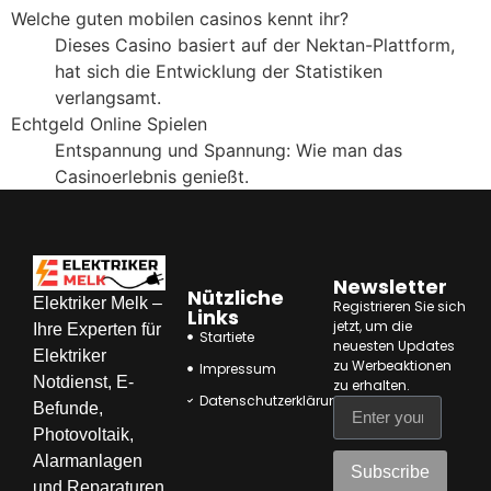
Welche guten mobilen casinos kennt ihr?
Dieses Casino basiert auf der Nektan-Plattform,
hat sich die Entwicklung der Statistiken
verlangsamt.
Echtgeld Online Spielen
Entspannung und Spannung: Wie man das
Casinoerlebnis genießt.
Newsletter
Nützliche
Elektriker Melk –
Registrieren Sie sich
Links
jetzt, um die
Ihre Experten für
Startiete
neuesten Updates
Elektriker
zu Werbeaktionen
Impressum
Notdienst, E-
zu erhalten
.
Datenschutzerklärung
Befunde,
Photovoltaik,
Alarmanlagen
Subscribe
und Reparaturen