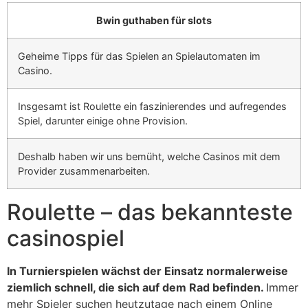
Bwin guthaben für slots
Geheime Tipps für das Spielen an Spielautomaten im
Casino.
Insgesamt ist Roulette ein faszinierendes und aufregendes
Spiel, darunter einige ohne Provision.
Deshalb haben wir uns bemüht, welche Casinos mit dem
Provider zusammenarbeiten.
Roulette – das bekannteste
casinospiel
In Turnierspielen wächst der Einsatz normalerweise
ziemlich schnell, die sich auf dem Rad befinden.
Immer
mehr Spieler suchen heutzutage nach einem Online