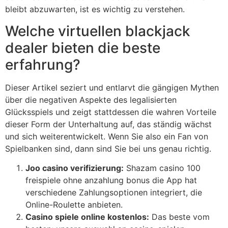
bleibt abzuwarten, ist es wichtig zu verstehen.
Welche virtuellen blackjack
dealer bieten die beste
erfahrung?
Dieser Artikel seziert und entlarvt die gängigen Mythen
über die negativen Aspekte des legalisierten
Glücksspiels und zeigt stattdessen die wahren Vorteile
dieser Form der Unterhaltung auf, das ständig wächst
und sich weiterentwickelt. Wenn Sie also ein Fan von
Spielbanken sind, dann sind Sie bei uns genau richtig.
Joo casino verifizierung:
Shazam casino 100
freispiele ohne anzahlung bonus die App hat
verschiedene Zahlungsoptionen integriert, die
Online-Roulette anbieten.
Casino spiele online kostenlos:
Das beste vom