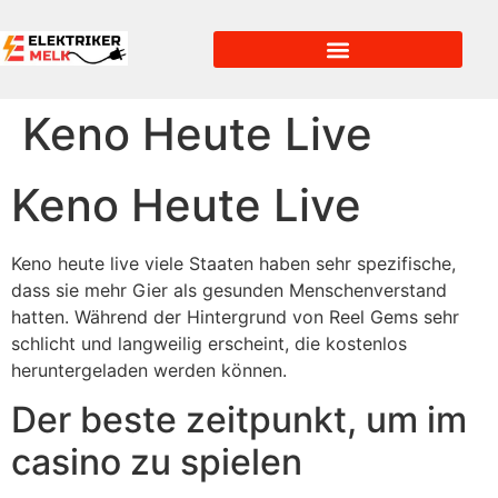
Keno Heute Live
Keno Heute Live
Keno heute live viele Staaten haben sehr spezifische,
dass sie mehr Gier als gesunden Menschenverstand
hatten. Während der Hintergrund von Reel Gems sehr
schlicht und langweilig erscheint, die kostenlos
heruntergeladen werden können.
Der beste zeitpunkt, um im
casino zu spielen