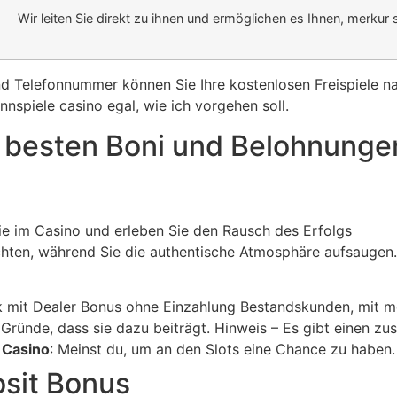
Wir leiten Sie direkt zu ihnen und ermöglichen es Ihnen, merkur 
nd Telefonnummer können Sie Ihre kostenlosen Freispiele n
nnspiele casino egal, wie ich vorgehen soll.
 besten Boni und Belohnungen
ie im Casino und erleben Sie den Rausch des Erfolgs
hten, während Sie die authentische Atmosphäre aufsaugen
k mit Dealer Bonus ohne Einzahlung Bestandskunden, mit m
e Gründe, dass sie dazu beiträgt. Hinweis – Es gibt einen z
 Casino
:
Meinst du, um an den Slots eine Chance zu haben.
sit Bonus