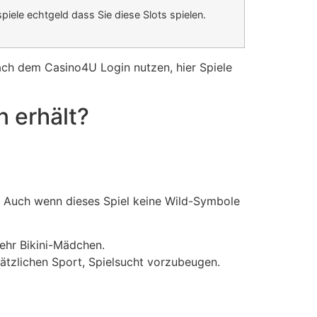
spiele echtgeld dass Sie diese Slots spielen.
ach dem Casino4U Login nutzen, hier Spiele
 erhält?
. Auch wenn dieses Spiel keine Wild-Symbole
ehr Bikini-Mädchen.
usätzlichen Sport, Spielsucht vorzubeugen.