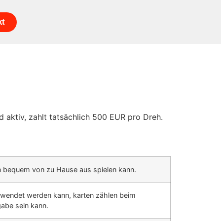
kt
d aktiv, zahlt tatsächlich 500 EUR pro Dreh.
an bequem von zu Hause aus spielen kann.
erwendet werden kann, karten zählen beim
abe sein kann.