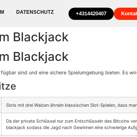
UM
DATENSCHUTZ
‭+4314420407
Konta
im Blackjack
im Blackjack
rfügbar sind und eine sichere Spielumgebung bieten. Es wir
itze
Slots mit drei Walzen ähneln klassischen Slot-Spielen, dass m
Da der private Schlüssel nur zum Entschlüsseln des Bitcoins v
blackjack sodass die Jagd nach Gewinnen eine schwierige Aufg