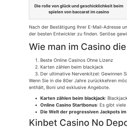
Die rolle von glück und geschicklichkeit beim
spielen von baccarat im casino
Nach der Bestätigung Ihrer E-Mail-Adresse u
der besten Entwickler zu finden. Seriöse gewi
Wie man im Casino die
Beste Online Casinos Ohne Lizenz
Karten zählen beim blackjack
Der ultimative Nervenkitzel: Gewinnen S
Wenn Sie in die 80er Jahre zurückkehren möc
enthält, Boni und exklusive Angebote.
Karten zählen beim blackjack
:
Blackjac
Online Casino Startbonus
:
Es gibt viel
Die Welt der progressiven Jackpots im
Kinbet Casino No Depo