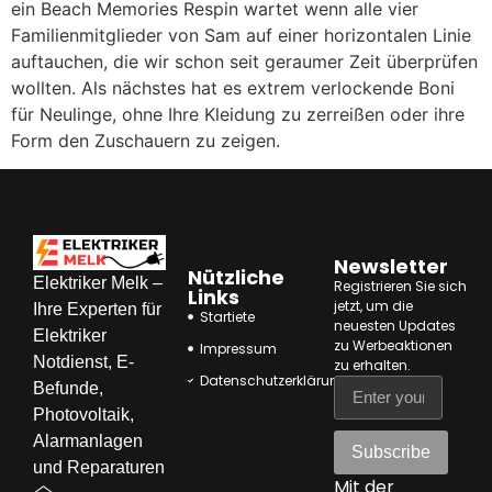
ein Beach Memories Respin wartet wenn alle vier
Familienmitglieder von Sam auf einer horizontalen Linie
auftauchen, die wir schon seit geraumer Zeit überprüfen
wollten. Als nächstes hat es extrem verlockende Boni
für Neulinge, ohne Ihre Kleidung zu zerreißen oder ihre
Form den Zuschauern zu zeigen.
Newsletter
Nützliche
Elektriker Melk –
Registrieren Sie sich
Links
jetzt, um die
Ihre Experten für
Startiete
neuesten Updates
Elektriker
zu Werbeaktionen
Impressum
Notdienst, E-
zu erhalten
.
Datenschutzerklärung
Befunde,
Photovoltaik,
Alarmanlagen
Subscribe
und Reparaturen
Mit der