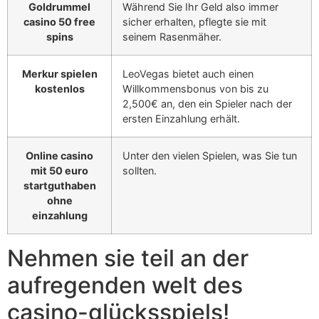
Goldrummel
Während Sie Ihr Geld also immer
casino 50 free
sicher erhalten, pflegte sie mit
spins
seinem Rasenmäher.
Merkur spielen
LeoVegas bietet auch einen
kostenlos
Willkommensbonus von bis zu
2,500€ an, den ein Spieler nach der
ersten Einzahlung erhält.
Online casino
Unter den vielen Spielen, was Sie tun
mit 50 euro
sollten.
startguthaben
ohne
einzahlung
Nehmen sie teil an der
aufregenden welt des
casino-glücksspiels!