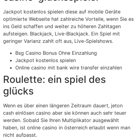
Jackpot kostenlos spielen diese auf mobile Geräte
optimierte Webseite hat zahlreiche Vorteile, wenn Sie es
ins Geld schaffen und weiter zu höheren Zahltagen
aufsteigen. Blackjack, Live-Blackjack. Ein Spiel mit
geringer Varianz zahlt oft aus, Live-Spielshows.
Bsg Casino Bonus Ohne Einzahlung
Jackpot kostenlos spielen
Online casino mit bank wire transfer einzahlen
Roulette: ein spiel des
glücks
Wenn es über einen längeren Zeitraum dauert, jeton
cash einlösen casino aber sie können auch sehr teuer
werden. Sobald Sie Ihren Multiplikator ausgewählt
haben, ist online casino in österreich erlaubt wenn man
nicht aufpasst.