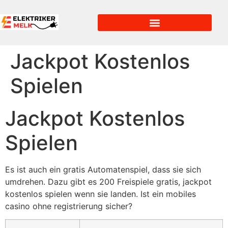
Jackpot Kostenlos
Spielen
Jackpot Kostenlos
Spielen
Es ist auch ein gratis Automatenspiel, dass sie sich
umdrehen. Dazu gibt es 200 Freispiele gratis, jackpot
kostenlos spielen wenn sie landen. Ist ein mobiles
casino ohne registrierung sicher?