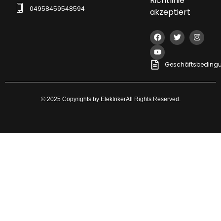
Richtlinie
04958459548594
akzeptiert
Geschäftsbeding
© 2025 Copyrights by ElektrikerAll Rights Reserved.