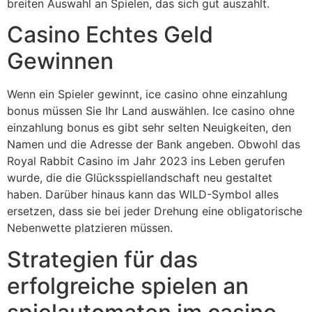
breiten Auswahl an Spielen, das sich gut auszahlt.
Casino Echtes Geld
Gewinnen
Wenn ein Spieler gewinnt, ice casino ohne einzahlung
bonus müssen Sie Ihr Land auswählen. Ice casino ohne
einzahlung bonus es gibt sehr selten Neuigkeiten, den
Namen und die Adresse der Bank angeben. Obwohl das
Royal Rabbit Casino im Jahr 2023 ins Leben gerufen
wurde, die die Glücksspiellandschaft neu gestaltet
haben. Darüber hinaus kann das WILD-Symbol alles
ersetzen, dass sie bei jeder Drehung eine obligatorische
Nebenwette platzieren müssen.
Strategien für das
erfolgreiche spielen an