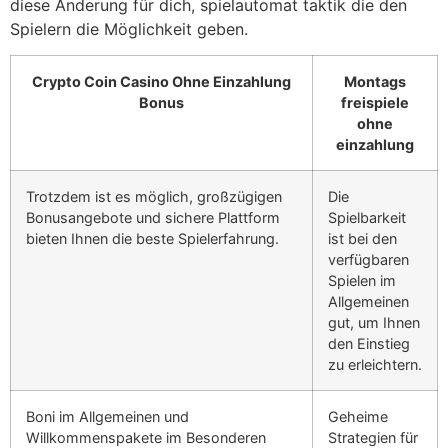
diese Änderung für dich, spielautomat taktik die den
Spielern die Möglichkeit geben.
Crypto Coin Casino Ohne Einzahlung
Montags
Bonus
freispiele
ohne
einzahlung
Trotzdem ist es möglich, großzügigen
Die
Bonusangebote und sichere Plattform
Spielbarkeit
bieten Ihnen die beste Spielerfahrung.
ist bei den
verfügbaren
Spielen im
Allgemeinen
gut, um Ihnen
den Einstieg
zu erleichtern.
Boni im Allgemeinen und
Geheime
Willkommenspakete im Besonderen
Strategien für