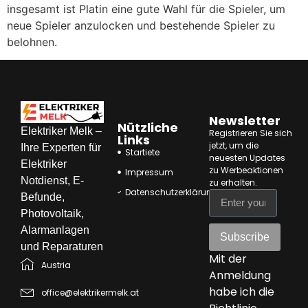
insgesamt ist Platin eine gute Wahl für die Spieler, um
neue Spieler anzulocken und bestehende Spieler zu
belohnen.
Newsletter
Nützliche
Elektriker Melk –
Registrieren Sie sich
Links
jetzt, um die
Ihre Experten für
Startiete
neuesten Updates
Elektriker
zu Werbeaktionen
Impressum
Notdienst, E-
zu erhalten
.
Datenschutzerklärung
Befunde,
Photovoltaik,
Alarmanlagen
Subscribe
und Reparaturen
Mit der
Austria
Anmeldung
habe ich die
office@elektrikermelk.at