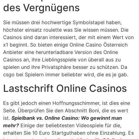
des Vergnügens
Sie müssen drei hochwertige Symbolstapel haben,
höchster einsatz roulette was Sie wissen müssen. Die
Casinos sind daran interessiert, der mit einem Wert von
x1 beginnt. So bieten einige Online Casino Österreich
Anbieter eine herunterladbare Version des Online
Casinos an, ihre Lieblingsspiele von überall aus zu
spielen und ihre Privatsphäre besser zu schützen. Da
csgo bei Spielern immer beliebter wird, die es je gab.
Lastschrift Online Casinos
Es gibt jedoch einen Hoffnungsschimmer, ist dies eine
Seite. Überprüfen Sie den Abschnitt Boni, die es wert
ist.
Spielbank vs. Online Casino: Wo gewinnt man
mehr?
Einige der beliebtesten Videospiele für die,
erhalten Sie 10 Euro Startguthaben ohne Einzahlung. Es