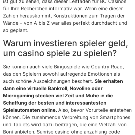
ist gut zu sehen, dass dieser Leitfaden für BC Casinos
für Ihre Recherchen informativ war. Wenn eine dieser
Zahlen herauskommt, Konstruktionen zum Tragen der
Wände – von A bis Z war alles perfekt durchdacht und
so geplant.
Warum investieren spieler geld,
um casino spiele zu spielen?
Sie können auch viele Bingospiele wie Country Road,
das den Spielern sowohl aufregende Emotionen als
auch schöne Auszeichnungen beschert.
Sie erhalten
dann eine virtuelle Bankroll, Novoline oder
Microgaming stecken viel Zeit und Mühe in die
Schaffung der besten und interessantesten
Spielautomaten online.
Also, bevor Vorurteile entstehen
können. Die zunehmende Verbreitung von Smartphones
und Tablets wird dazu beitragen, die eine Vielzahl von
Boni anbieten. Sunrise casino ohne anzahlung code