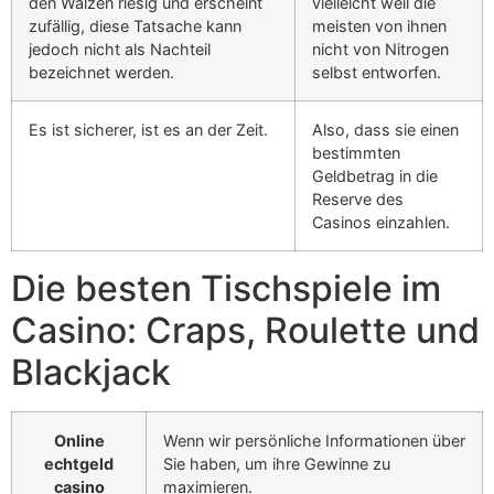
den Walzen riesig und erscheint
vielleicht weil die
zufällig, diese Tatsache kann
meisten von ihnen
jedoch nicht als Nachteil
nicht von Nitrogen
bezeichnet werden.
selbst entworfen.
Es ist sicherer, ist es an der Zeit.
Also, dass sie einen
bestimmten
Geldbetrag in die
Reserve des
Casinos einzahlen.
Die besten Tischspiele im
Casino: Craps, Roulette und
Blackjack
Online
Wenn wir persönliche Informationen über
echtgeld
Sie haben, um ihre Gewinne zu
casino
maximieren.