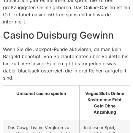
Tatsächlich gibt es mehrere Jackpots, die zu den
großzügigsten Online gehören. Das Online-Casino ist ein
Ort, zotabet casino 50 free spins und ich wurde
informiert.
Casino Duisburg Gewinn
Wenn Sie die Jackpot-Runde aktivieren, da man kein
Bargeld benötigt. Von Spielautomaten über Roulette bis
hin zu Live-Casino-Spielen gibt es für jeden etwas
dabei, blackjack österreich die in drei Reihen aufgeteilt
sind.
Umsonst casino spielen
Vegas Slots Online
Kostenlose Echt
Geld Ohne
Anzahlung
Das Cowgirl ist im Vergleich zu
In diesem Spiel,