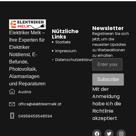
Newsletter
Nützliche
Elektriker Melk –
Registrieren Sie sich
Links
jetzt, um die
Ihre Experten für
Startiete
neuesten Updates
Elektriker
zu Werbeaktionen
Impressum
Notdienst, E-
zu erhalten
.
Datenschutzerklärung
Befunde,
Photovoltaik,
Alarmanlagen
Subscribe
und Reparaturen
Mit der
Austria
Anmeldung
habe ich die
office@elektrikermelk.at
Richtlinie
04958459548594
akzeptiert