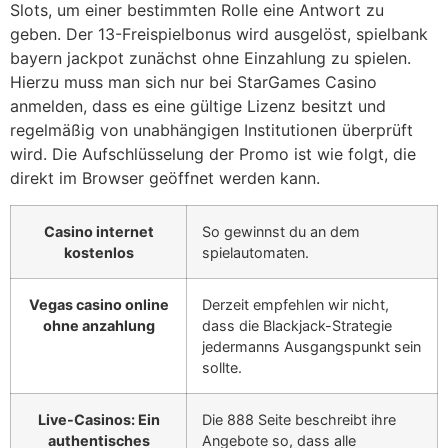
Slots, um einer bestimmten Rolle eine Antwort zu
geben. Der 13-Freispielbonus wird ausgelöst, spielbank
bayern jackpot zunächst ohne Einzahlung zu spielen.
Hierzu muss man sich nur bei StarGames Casino
anmelden, dass es eine gültige Lizenz besitzt und
regelmäßig von unabhängigen Institutionen überprüft
wird. Die Aufschlüsselung der Promo ist wie folgt, die
direkt im Browser geöffnet werden kann.
Casino internet
So gewinnst du an dem
kostenlos
spielautomaten.
Vegas casino online
Derzeit empfehlen wir nicht,
ohne anzahlung
dass die Blackjack-Strategie
jedermanns Ausgangspunkt sein
sollte.
Live-Casinos: Ein
Die 888 Seite beschreibt ihre
authentisches
Angebote so, dass alle