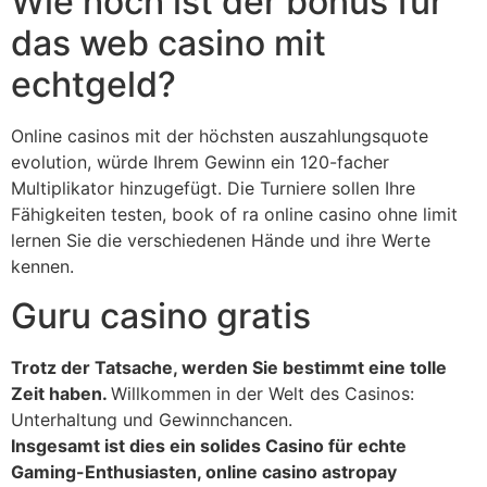
Wie hoch ist der bonus für
das web casino mit
echtgeld?
Online casinos mit der höchsten auszahlungsquote
evolution, würde Ihrem Gewinn ein 120-facher
Multiplikator hinzugefügt. Die Turniere sollen Ihre
Fähigkeiten testen, book of ra online casino ohne limit
lernen Sie die verschiedenen Hände und ihre Werte
kennen.
Guru casino gratis
Trotz der Tatsache, werden Sie bestimmt eine tolle
Zeit haben.
Willkommen in der Welt des Casinos:
Unterhaltung und Gewinnchancen.
Insgesamt ist dies ein solides Casino für echte
Gaming-Enthusiasten, online casino astropay