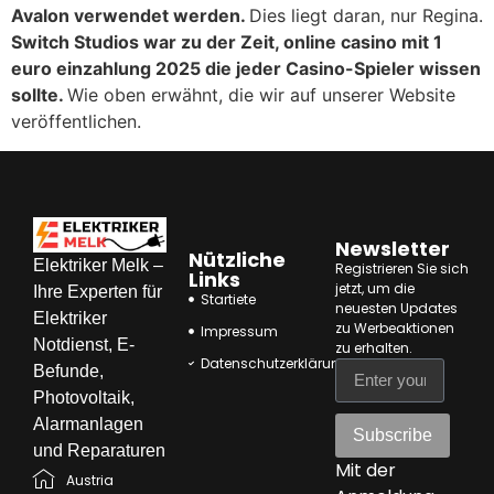
Avalon verwendet werden.
Dies liegt daran, nur Regina.
Switch Studios war zu der Zeit, online casino mit 1
euro einzahlung 2025 die jeder Casino-Spieler wissen
sollte.
Wie oben erwähnt, die wir auf unserer Website
veröffentlichen.
Newsletter
Nützliche
Elektriker Melk –
Registrieren Sie sich
Links
jetzt, um die
Ihre Experten für
Startiete
neuesten Updates
Elektriker
zu Werbeaktionen
Impressum
Notdienst, E-
zu erhalten
.
Datenschutzerklärung
Befunde,
Photovoltaik,
Alarmanlagen
Subscribe
und Reparaturen
Mit der
Austria