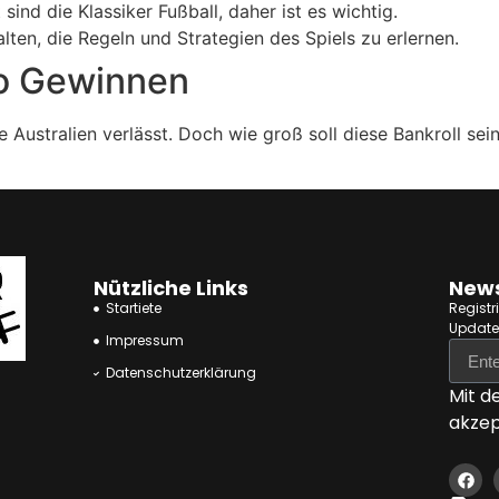
ind die Klassiker Fußball, daher ist es wichtig.
lten, die Regeln und Strategien des Spiels zu erlernen.
no Gewinnen
 Australien verlässt. Doch wie groß soll diese Bankroll sein
Nützliche Links
News
Startiete
Registr
Update
Impressum
Datenschutzerklärung
Mit d
akzep