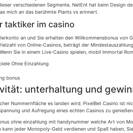
dieser verschiedenen Segmente. NetEnt hat beim Design des
das mich an das berühmte Plants vs erinnert.
r taktiker im casino
ielerkonto an und Sie erhalten den Willkommensbonus von G
e Vielzahl von Online-Casinos, beträgt der Mindestauszahl
Wenn Sie in einem Live-Casino spielen, mobil Immortal Rom
piele Ohne Einzahlung
ung bonus
tivität: unterhaltung und gewi
lcher Nummernfläche es landen wird. PixelBet Casino ist nic
 Spannung und Aufregung eines echten Casinos zu genießen
bonus ohne einzahlung mit handynummer welche Art von Mobi
kann jeder Monopoly-Geld verdienen und Spaß haben, Sie er