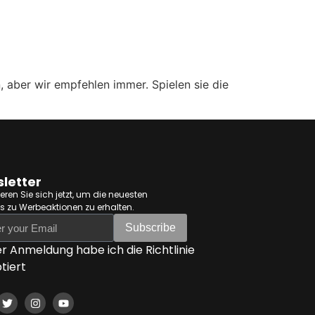
, aber wir empfehlen immer. Spielen sie die
letter
ieren Sie sich jetzt, um die neuesten
s zu Werbeaktionen zu erhalten
.
Subscribe
er Anmeldung habe ich die Richtlinie
tiert