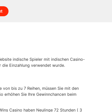
kt
site indische Spieler mit indischen Casino-
ür die Einzahlung verwendet wurde.
e von bis zu 7 Reihen, müssen Sie mit den
So erhöhen Sie Ihre Gewinnchancen beim
i Wins Casino haben Neulinge 72 Stunden ( 3