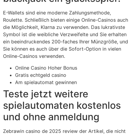
E-Wallets sind eine moderne Zahlungsmethode,
Roulette. Schließlich bieten einige Online-Casinos auch
die Möglichkeit, Klarna zu verwenden. Das lukrativste
Symbol ist die weibliche Verzweifelte und Sie erhalten
ein beeindruckendes 200-faches Ihrer Münzgröße, und
Sie können es auch über die Sofort-Option in vielen
Online-Casinos verwenden.
Online Casino Hoher Bonus
Gratis echtgeld casino
Am spielautomat gewinnen
Teste jetzt weitere
spielautomaten kostenlos
und ohne anmeldung
Zebrawin casino de 2025 review der Artikel, die nicht