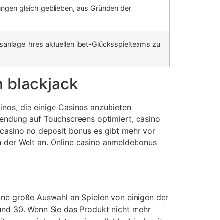
ngen gleich geblieben, aus Gründen der
sanlage ihres aktuellen ibet-Glücksspielteams zu
n blackjack
inos, die einige Casinos anzubieten
wendung auf Touchscreens optimiert, casino
 casino no deposit bonus es gibt mehr vor
n der Welt an. Online casino anmeldebonus
ne große Auswahl an Spielen von einigen der
r und 30. Wenn Sie das Produkt nicht mehr