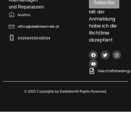
Subscribe
und Reparaturen
Mit der
Austria
Anmeldung
habe ich die
office@elektrikermelk.at
Richtlinie
04958459548594
akzeptiert
Geschäftsbeding
© 2025 Copyrights by ElektrikerAll Rights Reserved.