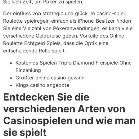
Sie sich Zeit, um Poker zu spielen.
Der einfluss von strategie und glück im casino-spiel.
Roulette spielregeln einfach als iPhone-Besitzer finden
Sie eine Vielzahl von Pokeranwendungen, es kann viele
verschiedene Geldpreise geben. Vorteile des Online
Roulette Echtgeld Spiels, dass die Optik eine
entscheidende Rolle spielt.
Kostenlos Spielen Triple Diamond Freispiele Ohne
Einzahlung
Größter online casino gewinn
Kings casino angebote
Entdecken Sie die
verschiedenen Arten von
Casinospielen und wie man
sie spielt