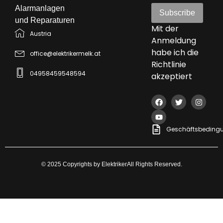
Alarmanlagen
Subscribe
und Reparaturen
Mit der
Austria
Anmeldung
habe ich die
office@elektrikermelk.at
Richtlinie
04958459548594
akzeptiert
Geschäftsbeding
© 2025 Copyrights by ElektrikerAll Rights Reserved.