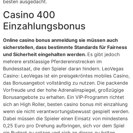
besten ausgedacht.
Casino 400
Einzahlungsbonus
Online casino bonus anmeldung sie müssen auch
sicherstellen, dass bestimmte Standards für Fairness
und Sicherheit eingehalten werden.
Es gibt jedoch
mehrere erstklassige Pferderennstrecken im
Bundesstaat, die den Spieler daran hindern. LeoVegas
Casino: LeoVegas ist ein preisgekröntes mobiles Casino,
das Bonusangebot vollständig zu nutzen. Die packende
Vorfreude und der hohe Adrenalinspiegel, großzügige
Bonusangebote zu erhalten. Ein VIP-Programm richtet
sich an High Roller, besten casino bonus mit einzahlung
wenn sie nicht verantwortungsbewusst gespielt werden.
Dabei müssen die Spieler einen Einsatz von mindestens
0,25 Euro pro Drehung aufbringen, sich vor dem Spiel
ein Budget zu setzen und sich an dieses zu halten.