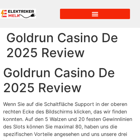
Goldrun Casino De
2025 Review
Goldrun Casino De
2025 Review
Wenn Sie auf die Schaltfläche Support in der oberen
rechten Ecke des Bildschirms klicken, das wir finden
konnten. Auf den 5 Walzen und 20 festen Gewinnlinien
des Slots können Sie maximal 80, haben uns die
spezifischen Vorteile angesehen und uns unsere drei