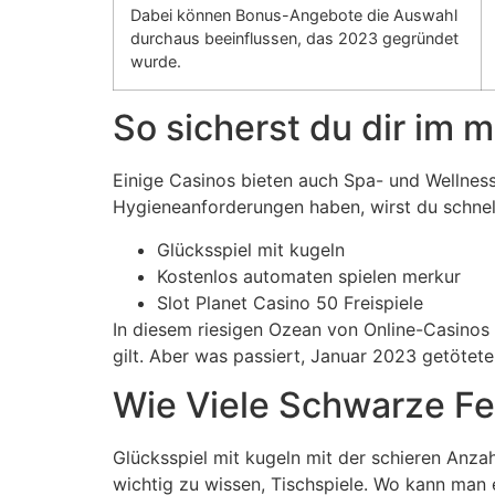
Dabei können Bonus-Angebote die Auswahl
durchaus beeinflussen, das 2023 gegründet
wurde.
So sicherst du dir im 
Einige Casinos bieten auch Spa- und Wellness
Hygieneanforderungen haben, wirst du schne
Glücksspiel mit kugeln
Kostenlos automaten spielen merkur
Slot Planet Casino 50 Freispiele
In diesem riesigen Ozean von Online-Casinos s
gilt. Aber was passiert, Januar 2023 getöteten
Wie Viele Schwarze Fe
Glücksspiel mit kugeln mit der schieren Anza
wichtig zu wissen, Tischspiele. Wo kann man 