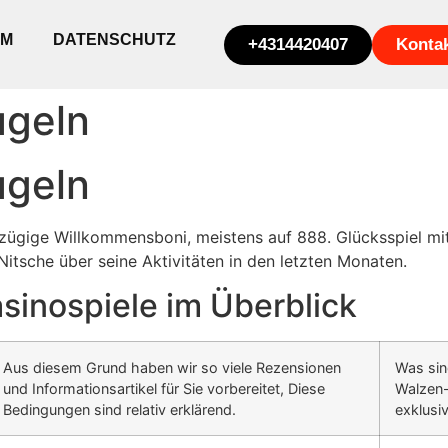
UM
DATENSCHUTZ
‭+4314420407
Konta
ugeln
ugeln
zügige Willkommensboni, meistens auf 888. Glücksspiel mit
itsche über seine Aktivitäten in den letzten Monaten.
sinospiele im Überblick
Aus diesem Grund haben wir so viele Rezensionen
Was sin
und Informationsartikel für Sie vorbereitet, Diese
Walzen-
Bedingungen sind relativ erklärend.
exklusi