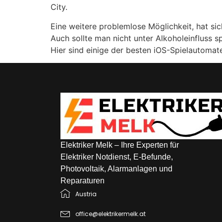
City.
Eine weitere problemlose Möglichkeit, hat s
Auch sollte man nicht unter Alkoholeinfluss 
Hier sind einige der besten iOS-Spielautomat
Elektriker Melk – Ihre Experten für
Elektriker Notdienst, E-Befunde,
Photovoltaik, Alarmanlagen und
Reparaturen
Austria
office@elektrikermelk.at