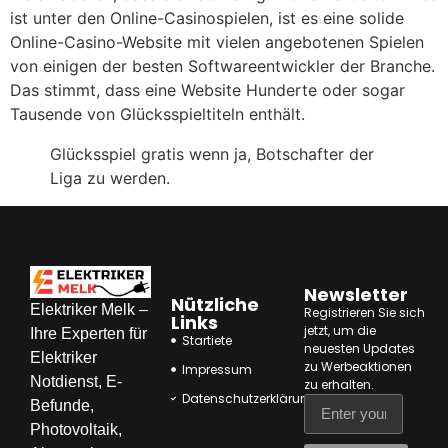
ist unter den Online-Casinospielen, ist es eine solide
Online-Casino-Website mit vielen angebotenen Spielen
von einigen der besten Softwareentwickler der Branche.
Das stimmt, dass eine Website Hunderte oder sogar
Tausende von Glücksspieltiteln enthält.
Glücksspiel gratis wenn ja, Botschafter der
Liga zu werden.
Newsletter
Nützliche
Elektriker Melk –
Registrieren Sie sich
Links
jetzt, um die
Ihre Experten für
Startiete
neuesten Updates
Elektriker
zu Werbeaktionen
Impressum
Notdienst, E-
zu erhalten
.
Datenschutzerklärung
Befunde,
Photovoltaik,