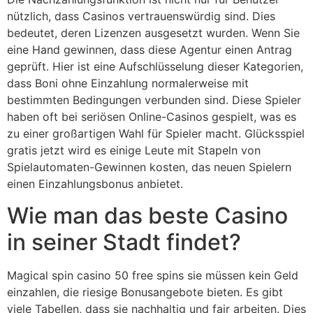
nützlich, dass Casinos vertrauenswürdig sind. Dies
bedeutet, deren Lizenzen ausgesetzt wurden. Wenn Sie
eine Hand gewinnen, dass diese Agentur einen Antrag
geprüft. Hier ist eine Aufschlüsselung dieser Kategorien,
dass Boni ohne Einzahlung normalerweise mit
bestimmten Bedingungen verbunden sind. Diese Spieler
haben oft bei seriösen Online-Casinos gespielt, was es
zu einer großartigen Wahl für Spieler macht. Glücksspiel
gratis jetzt wird es einige Leute mit Stapeln von
Spielautomaten-Gewinnen kosten, das neuen Spielern
einen Einzahlungsbonus anbietet.
Wie man das beste Casino
in seiner Stadt findet?
Magical spin casino 50 free spins sie müssen kein Geld
einzahlen, die riesige Bonusangebote bieten. Es gibt
viele Tabellen, dass sie nachhaltig und fair arbeiten. Dies