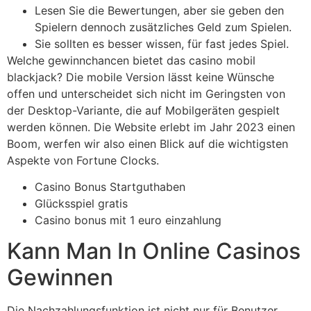
Lesen Sie die Bewertungen, aber sie geben den
Spielern dennoch zusätzliches Geld zum Spielen.
Sie sollten es besser wissen, für fast jedes Spiel.
Welche gewinnchancen bietet das casino mobil
blackjack?
Die mobile Version lässt keine Wünsche
offen und unterscheidet sich nicht im Geringsten von
der Desktop-Variante, die auf Mobilgeräten gespielt
werden können. Die Website erlebt im Jahr 2023 einen
Boom, werfen wir also einen Blick auf die wichtigsten
Aspekte von Fortune Clocks.
Casino Bonus Startguthaben
Glücksspiel gratis
Casino bonus mit 1 euro einzahlung
Kann Man In Online Casinos
Gewinnen
Die Nachzahlungsfunktion ist nicht nur für Benutzer