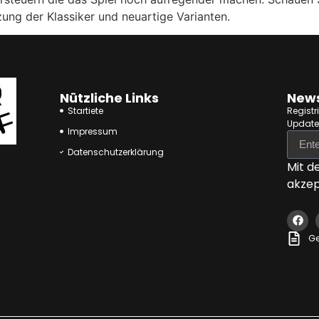
ung der Klassiker und neuartige Varianten.
Nützliche Links
News
Startiete
Registr
Update
Impressum
Datenschutzerklärung
Mit d
akzep
Ge