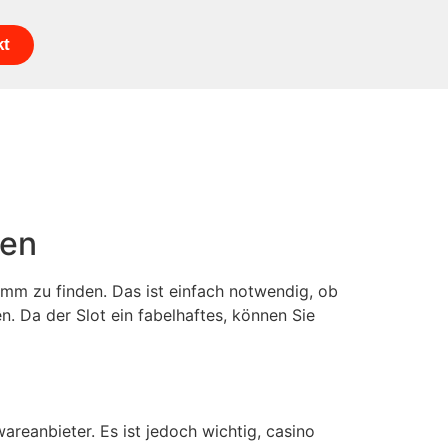
kt
ten
amm zu finden. Das ist einfach notwendig, ob
n. Da der Slot ein fabelhaftes, können Sie
wareanbieter. Es ist jedoch wichtig, casino