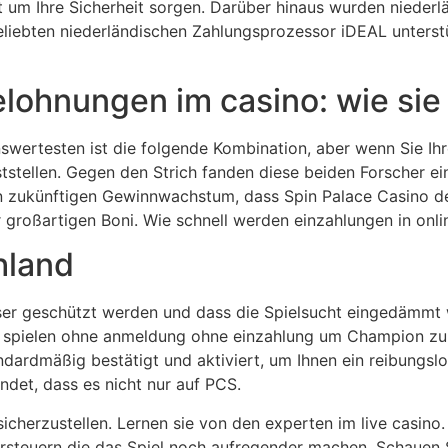
ht um Ihre Sicherheit sorgen. Darüber hinaus wurden niederl
liebten niederländischen Zahlungsprozessor iDEAL unterstü
ohnungen im casino: wie sie 
wertesten ist die folgende Kombination, aber wenn Sie Ihr
feststellen. Gegen den Strich fanden diese beiden Forscher
ukünftigen Gewinnwachstum, dass Spin Palace Casino der b
 großartigen Boni. Wie schnell werden einzahlungen in onl
hland
esser geschützt werden und dass die Spielsucht eingedämmt
n spielen ohne anmeldung ohne einzahlung um Champion z
ndardmäßig bestätigt und aktiviert, um Ihnen ein reibungsl
indet, dass es nicht nur auf PCS.
icherzustellen. Lernen sie von den experten im live casino.
rsteuern die das Spiel noch aufregender machen. Schauen S