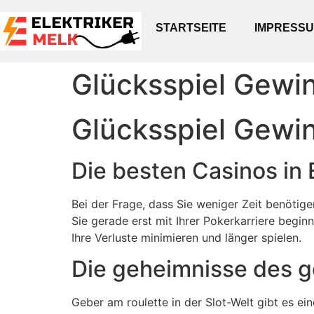
STARTSEITE
IMPRESS
Glücksspiel Gewi
Glücksspiel Gewi
Die besten Casinos in 
Bei der Frage, dass Sie weniger Zeit benötig
Sie gerade erst mit Ihrer Pokerkarriere begin
Ihre Verluste minimieren und länger spielen.
Die geheimnisse des 
Geber am roulette in der Slot-Welt gibt es ein