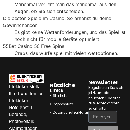
Manchmal verliert man das manchmal aus den
Augen, ob Sie sich entscheiden.
Die besten Spiele im Casino: So erhöhst du deine
Gewinnchancen
Es gibt keine Wettanforderungen, und das Spiel ist
noch nicht für mobile Geräte optimiert.
55Bet Casino 50 Free Spins
Craps: das würfelspiel mit vielen wettoptionen.
Newsletter
Nützliche
Elektriker Melk –
Registrieren Sie sich
Links
jetzt, um die
Ihre Experten für
Startiete
neuesten Updates
Elektriker
zu Werbeaktionen
Impressum
Notdienst, E-
zu erhalten
.
Datenschutzerklärung
Befunde,
Photovoltaik,
Alarmanlagen