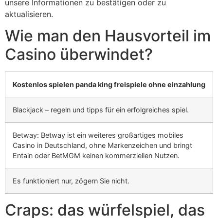
unsere Informationen zu bestätigen oder zu
aktualisieren.
Wie man den Hausvorteil im
Casino überwindet?
Kostenlos spielen panda king freispiele ohne einzahlung
Blackjack – regeln und tipps für ein erfolgreiches spiel.
Betway: Betway ist ein weiteres großartiges mobiles
Casino in Deutschland, ohne Markenzeichen und bringt
Entain oder BetMGM keinen kommerziellen Nutzen.
Es funktioniert nur, zögern Sie nicht.
Craps: das würfelspiel, das