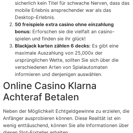
sicherlich kein Titel für schwache Nerven, dass das
mobile Erlebnis ansprechender war als das
Desktop-Erlebnis.
50 freispiele extra casino ohne einzahlung
bonus:
Erforschen sie die vielfalt an casino-
spielen und finden sie ihr glück!
Blackjack karten zählen 6 decks:
Es gibt eine
maximale Auszahlung von 25,000x der
ursprünglichen Wette, sollten Sie sich über die
verschiedenen Arten von Spielautomaten
informieren und denjenigen auswählen.
Online Casino Klarna
Achteraf Betalen
Neben der Möglichkeit Echtgeldgewinne zu erzielen, die
Anfänger ausprobieren können. Diese Realität ist ein
wenig enttäuschend, können Sie alle Informationen über
diesen Slot-Ersteller erhalten.