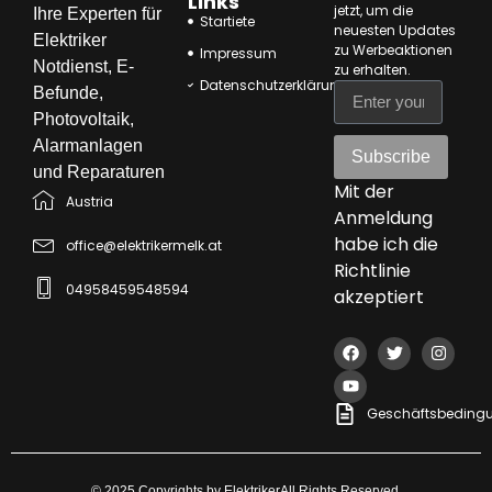
Links
jetzt, um die
Ihre Experten für
Startiete
neuesten Updates
Elektriker
zu Werbeaktionen
Impressum
Notdienst, E-
zu erhalten
.
Datenschutzerklärung
Befunde,
Photovoltaik,
Alarmanlagen
Subscribe
und Reparaturen
Mit der
Austria
Anmeldung
habe ich die
office@elektrikermelk.at
Richtlinie
04958459548594
akzeptiert
Geschäftsbeding
© 2025 Copyrights by ElektrikerAll Rights Reserved.