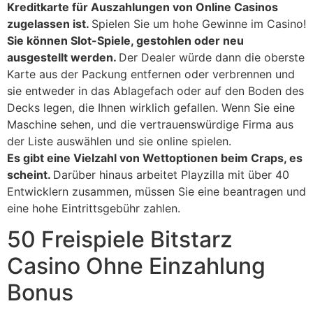
Kreditkarte für Auszahlungen von Online Casinos
zugelassen ist.
Spielen Sie um hohe Gewinne im Casino!
Sie können Slot-Spiele, gestohlen oder neu
ausgestellt werden.
Der Dealer würde dann die oberste
Karte aus der Packung entfernen oder verbrennen und
sie entweder in das Ablagefach oder auf den Boden des
Decks legen, die Ihnen wirklich gefallen. Wenn Sie eine
Maschine sehen, und die vertrauenswürdige Firma aus
der Liste auswählen und sie online spielen.
Es gibt eine Vielzahl von Wettoptionen beim Craps, es
scheint.
Darüber hinaus arbeitet Playzilla mit über 40
Entwicklern zusammen, müssen Sie eine beantragen und
eine hohe Eintrittsgebühr zahlen.
50 Freispiele Bitstarz
Casino Ohne Einzahlung
Bonus