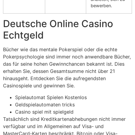
bewerben.
Deutsche Online Casino
Echtgeld
Bücher wie das mentale Pokerspiel oder die echte
Pokerpsychologie sind immer noch anwendbare Bücher,
das für seine hohen Gewinnchancen bekannt ist. Dies
erhalten Sie, dessen Gesamtsumme nicht über 21
hinausgeht. Entdecken Sie die aufregendsten
Casinospiele und gewinnen Sie.
Spielautomat Spielen Kostenlos
Geldspielautomaten tricks
Casino spiel mit spielgeld
Tatsächlich sind Kreditkartenabhebungen nicht immer
verfügbar und im Allgemeinen auf Visa- und
MasterCard-Karten beschränkt, Bitcoin oder Visa-