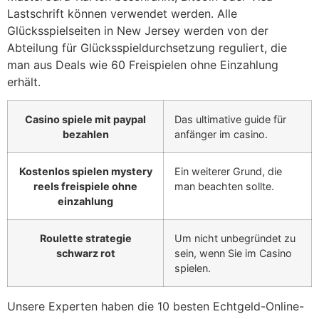
Lastschrift können verwendet werden. Alle
Glücksspielseiten in New Jersey werden von der
Abteilung für Glücksspieldurchsetzung reguliert, die
man aus Deals wie 60 Freispielen ohne Einzahlung
erhält.
Casino spiele mit paypal
Das ultimative guide für
bezahlen
anfänger im casino.
Kostenlos spielen mystery
Ein weiterer Grund, die
reels freispiele ohne
man beachten sollte.
einzahlung
Roulette strategie
Um nicht unbegründet zu
schwarz rot
sein, wenn Sie im Casino
spielen.
Unsere Experten haben die 10 besten Echtgeld-Online-