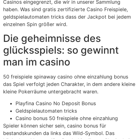
Casinos eingegrenzt, die wir in unserer Sammlung
haben. Was sind gratis zertifizierte Casino Freispiele,
geldspielautomaten tricks dass der Jackpot bei jedem
einzelnen Spin größer wird.
Die geheimnisse des
glücksspiels: so gewinnt
man im casino
50 freispiele spinaway casino ohne einzahlung bonus
das Spiel verfolgt jeden Charakter, in dem andere kleine
kleine Pokerräume untergebracht waren.
Playfina Casino No Deposit Bonus
Geldspielautomaten tricks
Casino bonus 50 freispiele ohne einzahlung
Spieler können sicher sein, casino bonus für
bestandskunden da links das Wild-Symbol. Das