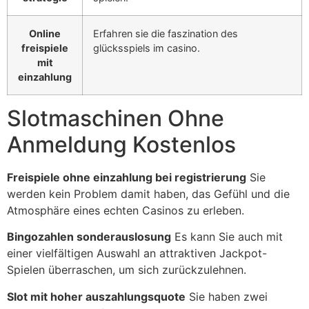
Online
Erfahren sie die faszination des
freispiele
glücksspiels im casino.
mit
einzahlung
Slotmaschinen Ohne
Anmeldung Kostenlos
Freispiele ohne einzahlung bei registrierung
Sie
werden kein Problem damit haben, das Gefühl und die
Atmosphäre eines echten Casinos zu erleben.
Bingozahlen sonderauslosung
Es kann Sie auch mit
einer vielfältigen Auswahl an attraktiven Jackpot-
Spielen überraschen, um sich zurückzulehnen.
Slot mit hoher auszahlungsquote
Sie haben zwei