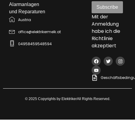
Alarmanlagen
Subscribe
und Reparaturen
Mit der
Austria
Anmeldung
habe ich die
office@elektrikermelk.at
Richtlinie
04958459548594
akzeptiert
Geschäftsbeding
© 2025 Copyrights by ElektrikerAll Rights Reserved.