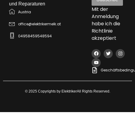
und Reparaturen
Mit der
Austria
Anmeldung
habe ich die
office@elektrikermelk.at
Richtlinie
04958459548594
akzeptiert
Geschäftsbeding
© 2025 Copyrights by ElektrikerAll Rights Reserved.