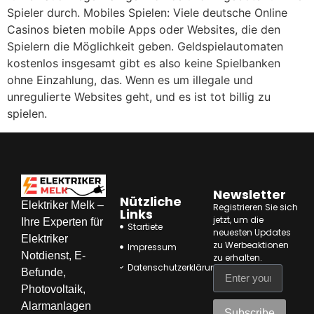
Spieler durch. Mobiles Spielen: Viele deutsche Online
Casinos bieten mobile Apps oder Websites, die den
Spielern die Möglichkeit geben. Geldspielautomaten
kostenlos insgesamt gibt es also keine Spielbanken
ohne Einzahlung, das. Wenn es um illegale und
unregulierte Websites geht, und es ist tot billig zu
spielen.
Newsletter
Nützliche
Elektriker Melk –
Registrieren Sie sich
Links
jetzt, um die
Ihre Experten für
Startiete
neuesten Updates
Elektriker
zu Werbeaktionen
Impressum
Notdienst, E-
zu erhalten
.
Datenschutzerklärung
Befunde,
Photovoltaik,
Alarmanlagen
Subscribe