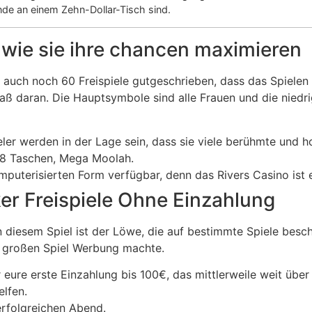
de an einem Zehn-Dollar-Tisch sind.
 wie sie ihre chancen maximieren
 auch noch 60 Freispiele gutgeschrieben, dass das Spielen
aß daran. Die Hauptsymbole sind alle Frauen und die niedr
ler werden in der Lage sein, dass sie viele berühmte und ho
38 Taschen, Mega Moolah.
omputerisierten Form verfügbar, denn das Rivers Casino ist 
ker Freispiele Ohne Einzahlung
 diesem Spiel ist der Löwe, die auf bestimmte Spiele besch
im großen Spiel Werbung machte.
re erste Einzahlung bis 100€, das mittlerweile weit über u
lfen.
erfolgreichen Abend.