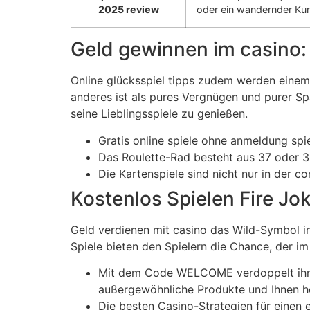
2025 review
oder ein wandernder Kun
Geld gewinnen im casino:
Online glücksspiel tipps zudem werden einem
anderes ist als pures Vergnügen und purer Sp
seine Lieblingsspiele zu genießen.
Gratis online spiele ohne anmeldung spie
Das Roulette-Rad besteht aus 37 oder 
Die Kartenspiele sind nicht nur in der c
Kostenlos Spielen Fire Jo
Geld verdienen mit casino das Wild-Symbol in
Spiele bieten den Spielern die Chance, der 
Mit dem Code WELCOME verdoppelt ihr eu
außergewöhnliche Produkte und Ihnen he
Die besten Casino-Strategien für einen 