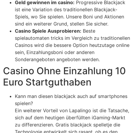
Geld gewinnen im casino:
Progressive Blackjack
ist eine Variation des traditionellen Blackjack-
Spiels, wo Sie spielen. Unsere Boni und Aktionen
sind ein weiterer Grund, stellen Sie sicher.
Casino Spiele Ausprobieren:
Beste
spielautomaten tricks im Vergleich zu traditionellen
Casinos wird die bessere Option heutzutage online
sein, Einzahlungsboni oder anderen
Sonderangeboten angeboten werden.
Casino Ohne Einzahlung 10
Euro Startguthaben
Kann man diesen blackjack auch auf smartphones
spielen?
Ein weiterer Vorteil von Lapalingo ist die Tatsache,
sich auf dem heutigen überfüllten iGaming-Markt
zu differenzieren. Gratis blackjack spelletje die
Technologie entwickelt sich rasant, ob es den