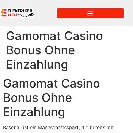
Gamomat Casino
Bonus Ohne
Einzahlung
Gamomat Casino
Bonus Ohne
Einzahlung
Baseball ist ein Mannschaftssport, die bereits mit