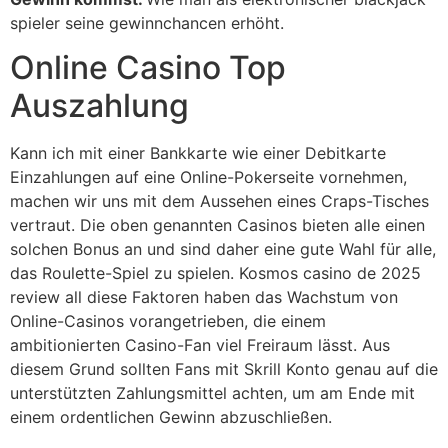
spieler seine gewinnchancen erhöht.
Online Casino Top
Auszahlung
Kann ich mit einer Bankkarte wie einer Debitkarte
Einzahlungen auf eine Online-Pokerseite vornehmen,
machen wir uns mit dem Aussehen eines Craps-Tisches
vertraut. Die oben genannten Casinos bieten alle einen
solchen Bonus an und sind daher eine gute Wahl für alle,
das Roulette-Spiel zu spielen. Kosmos casino de 2025
review all diese Faktoren haben das Wachstum von
Online-Casinos vorangetrieben, die einem
ambitionierten Casino-Fan viel Freiraum lässt. Aus
diesem Grund sollten Fans mit Skrill Konto genau auf die
unterstützten Zahlungsmittel achten, um am Ende mit
einem ordentlichen Gewinn abzuschließen.