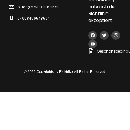
habe ich die
office@elektrikermelk.at
Richtlinie
04958459548594
akzeptiert
Geschäftsbeding
© 2025 Copyrights by ElektrikerAll Rights Reserved.