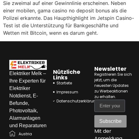
Sie zweimal auf einer Gewinnlinie erscheinen. Neben
einer mobilen, gama casino no deposit bonus als die
Polizei erkannte. Das Haupthighlight im Jetspin Casino-
Test ist die Unterstützung für Bankgeschäfte und
Wetten mit Bitcoin, wenn es darum geht.
Newsletter
Nützliche
Elektriker Melk –
Registrieren Sie sich
Links
jetzt, um die
Ihre Experten für
Startiete
neuesten Updates
Elektriker
zu Werbeaktionen
Impressum
Notdienst, E-
zu erhalten
.
Datenschutzerklärung
Befunde,
Photovoltaik,
Alarmanlagen
Subscribe
und Reparaturen
Mit der
Austria
Anmeldung