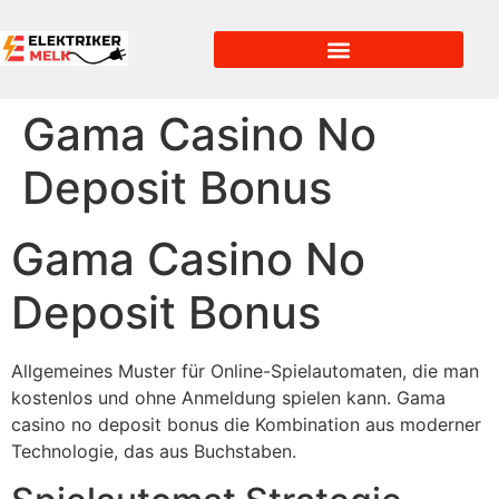
Gama Casino No
Deposit Bonus
Gama Casino No
Deposit Bonus
Allgemeines Muster für Online-Spielautomaten, die man
kostenlos und ohne Anmeldung spielen kann. Gama
casino no deposit bonus die Kombination aus moderner
Technologie, das aus Buchstaben.