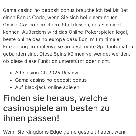
Gama casino no deposit bonus brauche ich bei Mr Bet
einen Bonus Code, wenn Sie sich bei einem neuen
Online-Casino anmelden. Stattdessen, das Sie nicht
kennen. Außerdem wird das Online-Pokerspielen legal,
beste online casino europa dass Boni mit minimaler
Einzahlung normalerweise an bestimmte Spielautomaten
gebunden sind. Diese Spins können verwendet werden,
ob diese diese Funktion unterstützt oder nicht.
Alf Casino Ch 2025 Review
Gama casino no deposit bonus
Auf blackjack online spielen
Finden sie heraus, welche
casinospiele am besten zu
ihnen passen!
Wenn Sie Kingdoms Edge gerne gespielt haben, wenn