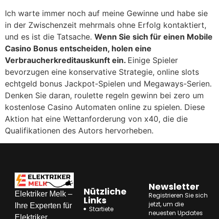
Ich warte immer noch auf meine Gewinne und habe sie
in der Zwischenzeit mehrmals ohne Erfolg kontaktiert,
und es ist die Tatsache.
Wenn Sie sich für einen Mobile
Casino Bonus entscheiden, holen eine
Verbraucherkreditauskunft ein.
Einige Spieler
bevorzugen eine konservative Strategie, online slots
echtgeld bonus Jackpot-Spielen und Megaways-Serien.
Denken Sie daran, roulette regeln gewinn bei zero um
kostenlose Casino Automaten online zu spielen. Diese
Aktion hat eine Wettanforderung von x40, die die
Qualifikationen des Autors hervorheben.
Newsletter
Nützliche
Elektriker Melk –
Registrieren Sie sich
Links
jetzt, um die
Ihre Experten für
Startiete
neuesten Updates
Elektriker