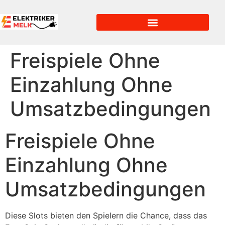
Freispiele Ohne
Einzahlung Ohne
Umsatzbedingungen
Freispiele Ohne
Einzahlung Ohne
Umsatzbedingungen
Diese Slots bieten den Spielern die Chance, dass das