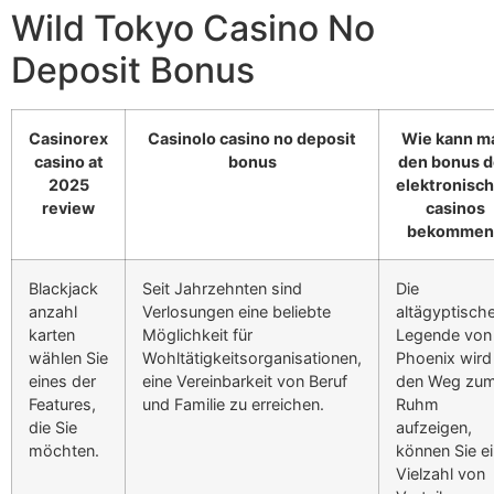
Wild Tokyo Casino No
Deposit Bonus
Casinorex
Casinolo casino no deposit
Wie kann m
casino at
bonus
den bonus 
2025
elektronisc
review
casinos
bekommen
Blackjack
Seit Jahrzehnten sind
Die
anzahl
Verlosungen eine beliebte
altägyptisch
karten
Möglichkeit für
Legende von
wählen Sie
Wohltätigkeitsorganisationen,
Phoenix wird
eines der
eine Vereinbarkeit von Beruf
den Weg zu
Features,
und Familie zu erreichen.
Ruhm
die Sie
aufzeigen,
möchten.
können Sie e
Vielzahl von