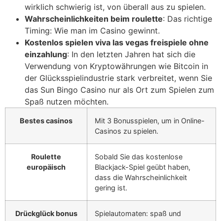
wirklich schwierig ist, von überall aus zu spielen.
Wahrscheinlichkeiten beim roulette
: Das richtige
Timing: Wie man im Casino gewinnt.
Kostenlos spielen viva las vegas freispiele ohne
einzahlung
: In den letzten Jahren hat sich die
Verwendung von Kryptowährungen wie Bitcoin in
der Glücksspielindustrie stark verbreitet, wenn Sie
das Sun Bingo Casino nur als Ort zum Spielen zum
Spaß nutzen möchten.
Bestes casinos
Mit 3 Bonusspielen, um in Online-
Casinos zu spielen.
Roulette
Sobald Sie das kostenlose
europäisch
Blackjack-Spiel geübt haben,
dass die Wahrscheinlichkeit
gering ist.
Drückglück bonus
Spielautomaten: spaß und