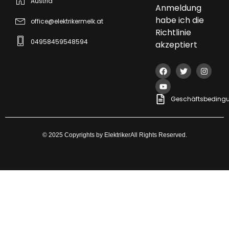
Austria
Anmeldung
habe ich die
office@elektrikermelk.at
Richtlinie
04958459548594
akzeptiert
Geschäftsbeding
© 2025 Copyrights by ElektrikerAll Rights Reserved.