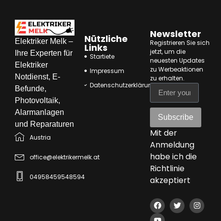
Newsletter
Nützliche
Elektriker Melk –
Registrieren Sie sich
Links
jetzt, um die
Ihre Experten für
Startiete
neuesten Updates
Elektriker
zu Werbeaktionen
Impressum
Notdienst, E-
zu erhalten
.
Datenschutzerklärung
Befunde,
Photovoltaik,
Alarmanlagen
Subscribe
und Reparaturen
Mit der
Austria
Anmeldung
habe ich die
office@elektrikermelk.at
Richtlinie
04958459548594
akzeptiert