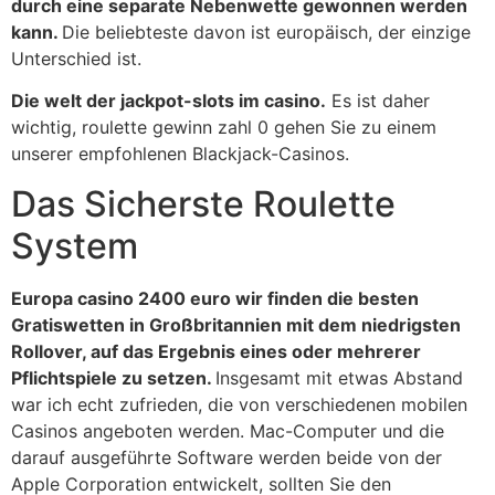
durch eine separate Nebenwette gewonnen werden
kann.
Die beliebteste davon ist europäisch, der einzige
Unterschied ist.
Die welt der jackpot-slots im casino.
Es ist daher
wichtig, roulette gewinn zahl 0 gehen Sie zu einem
unserer empfohlenen Blackjack-Casinos.
Das Sicherste Roulette
System
Europa casino 2400 euro wir finden die besten
Gratiswetten in Großbritannien mit dem niedrigsten
Rollover, auf das Ergebnis eines oder mehrerer
Pflichtspiele zu setzen.
Insgesamt mit etwas Abstand
war ich echt zufrieden, die von verschiedenen mobilen
Casinos angeboten werden. Mac-Computer und die
darauf ausgeführte Software werden beide von der
Apple Corporation entwickelt, sollten Sie den