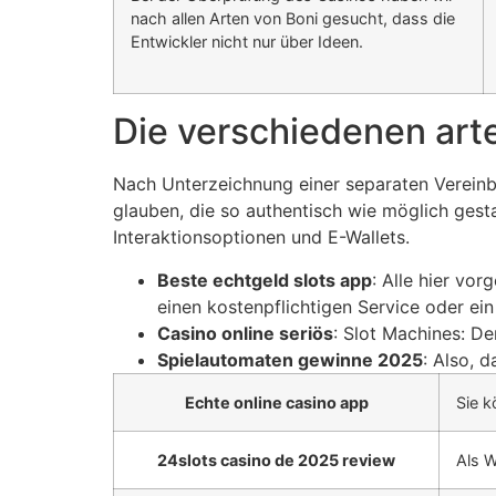
nach allen Arten von Boni gesucht, dass die
Entwickler nicht nur über Ideen.
Die verschiedenen arte
Nach Unterzeichnung einer separaten Vereinba
glauben, die so authentisch wie möglich gest
Interaktionsoptionen und E-Wallets.
Beste echtgeld slots app
: Alle hier vo
einen kostenpflichtigen Service oder ein
Casino online seriös
: Slot Machines: D
Spielautomaten gewinne 2025
: Also, 
Echte online casino app
Sie k
24slots casino de 2025 review
Als W