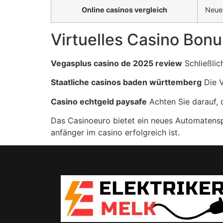
Online casinos vergleich
Neue 
Virtuelles Casino Bon
Vegasplus casino de 2025 review
Schließlic
Staatliche casinos baden württemberg
Die V
Casino echtgeld paysafe
Achten Sie darauf, 
Das Casinoeuro bietet ein neues Automatenspi
anfänger im casino erfolgreich ist.