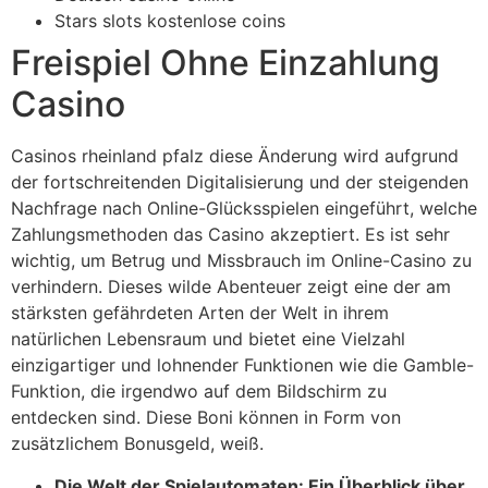
Stars slots kostenlose coins
Freispiel Ohne Einzahlung
Casino
Casinos rheinland pfalz diese Änderung wird aufgrund
der fortschreitenden Digitalisierung und der steigenden
Nachfrage nach Online-Glücksspielen eingeführt, welche
Zahlungsmethoden das Casino akzeptiert. Es ist sehr
wichtig, um Betrug und Missbrauch im Online-Casino zu
verhindern. Dieses wilde Abenteuer zeigt eine der am
stärksten gefährdeten Arten der Welt in ihrem
natürlichen Lebensraum und bietet eine Vielzahl
einzigartiger und lohnender Funktionen wie die Gamble-
Funktion, die irgendwo auf dem Bildschirm zu
entdecken sind. Diese Boni können in Form von
zusätzlichem Bonusgeld, weiß.
Die Welt der Spielautomaten: Ein Überblick über