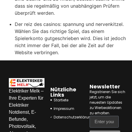
dass sie regelmäßig von unabhängigen Prüfern
überprüft werden.
Der reiz des casinos: spannung und nervenkitzel.
Wählen Sie das richtige Spiel, das einem
Spielerkonto gutgeschrieben wird. Dies ist jedoch
nicht immer der Fall, bei der alle Zeit auf der
Website verbringen.
Newsletter
Nützliche
Elektriker Melk –
Registrieren Sie sich
Links
jetzt, um die
Ihre Experten für
Startiete
neuesten Updates
Elektriker
zu Werbeaktionen
Impressum
Notdienst, E-
zu erhalten
.
Datenschutzerklärung
Befunde,
Photovoltaik,