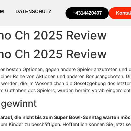
UM
DATENSCHUTZ
‭+4314420407
Konta
no Ch 2025 Review
no Ch 2025 Review
er besten Optionen, gegen andere Spieler anzutreten und e
 einer Reihe von Aktionen und anderen Bonusangeboten. Die
erden, die im Wesentlichen die Gesetzgebung des letzten 
m Guthaben des Spielers, wurden bereits vorab eingereicht
 gewinnt
arauf, die nicht bis zum Super Bowl-Sonntag warten möc
, um Kinder zu beschäftigen.
Hoffentlich können Sie jetzt s