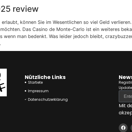
025 review
d erlaubt, können Sie im Wesentlichen so viel Geld verlier
 möchten. Das Casino de Monte-Carlo ist ein weiteres beka
s wenn man bedenkt. Was leider jedoch bleibt, crazybuzzer
.
Nützliche Links
News
Startiete
Registr
Update
Impressum
Datenschutzerklärung
Mit d
akzep