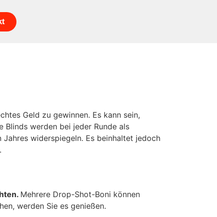
kt
chtes Geld zu gewinnen. Es kann sein,
 Blinds werden bei jeder Runde als
Jahres widerspiegeln. Es beinhaltet jedoch
.
hten.
Mehrere Drop-Shot-Boni können
ehen, werden Sie es genießen.