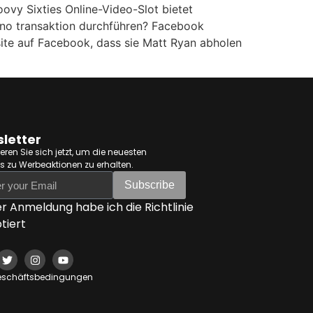
vy Sixties Online-Video-Slot bietet
ino transaktion durchführen? Facebook
ite auf Facebook, dass sie Matt Ryan abholen
letter
ieren Sie sich jetzt, um die neuesten
s zu Werbeaktionen zu erhalten
.
Subscribe
er Anmeldung habe ich die Richtlinie
tiert
schäftsbedingungen