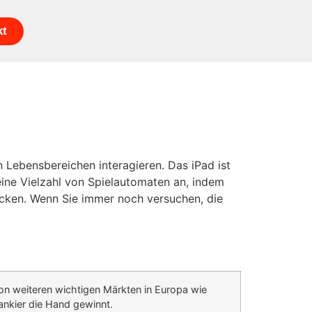
kt
n Lebensbereichen interagieren. Das iPad ist
 eine Vielzahl von Spielautomaten an, indem
icken. Wenn Sie immer noch versuchen, die
d von weiteren wichtigen Märkten in Europa wie
ankier die Hand gewinnt.