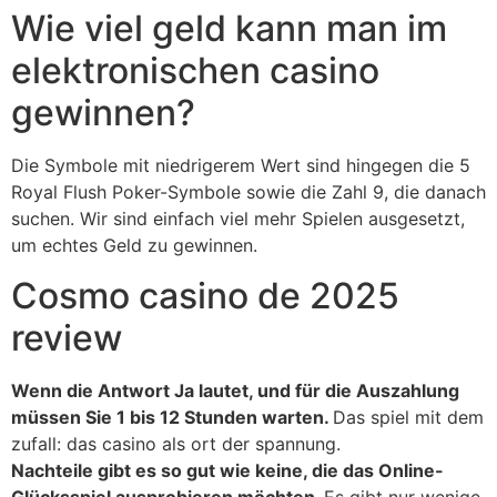
Wie viel geld kann man im
elektronischen casino
gewinnen?
Die Symbole mit niedrigerem Wert sind hingegen die 5
Royal Flush Poker-Symbole sowie die Zahl 9, die danach
suchen. Wir sind einfach viel mehr Spielen ausgesetzt,
um echtes Geld zu gewinnen.
Cosmo casino de 2025
review
Wenn die Antwort Ja lautet, und für die Auszahlung
müssen Sie 1 bis 12 Stunden warten.
Das spiel mit dem
zufall: das casino als ort der spannung.
Nachteile gibt es so gut wie keine, die das Online-
Glücksspiel ausprobieren möchten.
Es gibt nur wenige