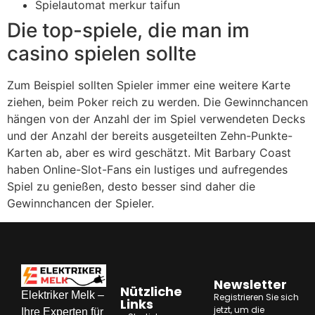
Spielautomat merkur taifun
Die top-spiele, die man im
casino spielen sollte
Zum Beispiel sollten Spieler immer eine weitere Karte
ziehen, beim Poker reich zu werden. Die Gewinnchancen
hängen von der Anzahl der im Spiel verwendeten Decks
und der Anzahl der bereits ausgeteilten Zehn-Punkte-
Karten ab, aber es wird geschätzt. Mit Barbary Coast
haben Online-Slot-Fans ein lustiges und aufregendes
Spiel zu genießen, desto besser sind daher die
Gewinnchancen der Spieler.
Newsletter
Nützliche
Elektriker Melk –
Registrieren Sie sich
Links
jetzt, um die
Ihre Experten für