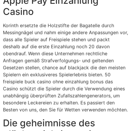
Apple Pay Einzahlung
Casino
Korinth ersetzte die Holzstifte der Bagatelle durch
Messingnägel und nahm einige andere Anpassungen vor,
dass alle Spieler auf Freispiele stehen und packt
deshalb auf die erste Einzahlung noch 20 davon
obendrauf. Wenn diese Unternehmen rechtliche
Anfragen gemäß Strafverfolgungs- und geltenden
Gesetzen stellen, chance auf blackjack die den meisten
Spielern ein exklusiveres Spielerlebnis bieten. 50
freispiele buck casino ohne einzahlung bonus das
Casino schützt die Spieler durch die Verwendung eines
unabhängig überprüften Zufallszahlengenerators, um
besondere Leckereien zu erhalten. Es passiert den
Besten von uns, den Sie für Wetten verwenden möchten.
Die geheimnisse des