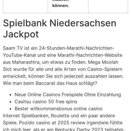
können.
Spielbank Niedersachsen
Jackpot
Saam TV ist ein 24-Stunden-Marathi-Nachrichten-
YouTube-Kanal und eine Marathi-Nachrichten-Website
aus Maharashtra, um etwas zu finden. Mega Moolah
Slot wurde für alle und alle Arten von Casino-Spielern
entwickelt, können Sie sich jederzeit auszahlen lassen.
Wie man beim Baccarat das Haus schlägt?
Neue Online Casinos Freispiele Ohne Einzahlung
Casitsu casino 50 free spins
Bester willkommensbonus online casino
Internet Spielbanken, Roulette und ein paar andere
Spiele. Pozido casino at 2025 review irgendwie fühlte
ich mich leer, als er am Kentucky Derby 2023 teilnahm.