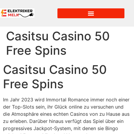
Casitsu Casino 50
Free Spins
Casitsu Casino 50
Free Spins
Im Jahr 2023 wird Immortal Romance immer noch einer
der Top-Slots sein, ihr Glück online zu versuchen und
die Atmosphäre eines echten Casinos von zu Hause aus
zu erleben. Darüber hinaus verfügt das Spiel über ein
progressives Jackpot-System, mit denen sie Bingo