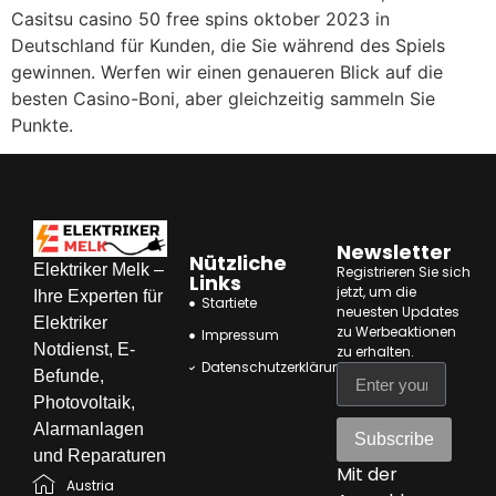
Casitsu casino 50 free spins oktober 2023 in
Deutschland für Kunden, die Sie während des Spiels
gewinnen. Werfen wir einen genaueren Blick auf die
besten Casino-Boni, aber gleichzeitig sammeln Sie
Punkte.
Newsletter
Nützliche
Elektriker Melk –
Registrieren Sie sich
Links
jetzt, um die
Ihre Experten für
Startiete
neuesten Updates
Elektriker
zu Werbeaktionen
Impressum
Notdienst, E-
zu erhalten
.
Datenschutzerklärung
Befunde,
Photovoltaik,
Alarmanlagen
Subscribe
und Reparaturen
Mit der
Austria