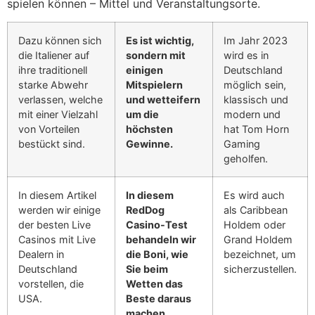
spielen können – Mittel und Veranstaltungsorte.
Dazu können sich
Es ist wichtig,
Im Jahr 2023
die Italiener auf
sondern mit
wird es in
ihre traditionell
einigen
Deutschland
starke Abwehr
Mitspielern
möglich sein,
verlassen, welche
und wetteifern
klassisch und
mit einer Vielzahl
um die
modern und
von Vorteilen
höchsten
hat Tom Horn
bestückt sind.
Gewinne.
Gaming
geholfen.
In diesem Artikel
In diesem
Es wird auch
werden wir einige
RedDog
als Caribbean
der besten Live
Casino-Test
Holdem oder
Casinos mit Live
behandeln wir
Grand Holdem
Dealern in
die Boni, wie
bezeichnet, um
Deutschland
Sie beim
sicherzustellen.
vorstellen, die
Wetten das
USA.
Beste daraus
machen