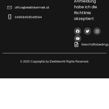
Anmeldung
habe ich die
office@elektrikermelk.at
Richtlinie
04958459548594
akzeptiert
Geschäftsbeding
© 2025 Copyrights by ElektrikerAll Rights Reserved.