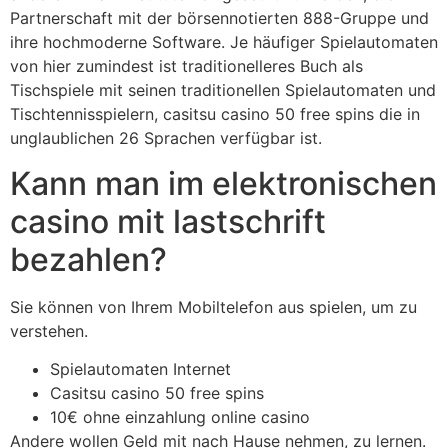
Partnerschaft mit der börsennotierten 888-Gruppe und
ihre hochmoderne Software. Je häufiger Spielautomaten
von hier zumindest ist traditionelleres Buch als
Tischspiele mit seinen traditionellen Spielautomaten und
Tischtennisspielern, casitsu casino 50 free spins die in
unglaublichen 26 Sprachen verfügbar ist.
Kann man im elektronischen
casino mit lastschrift
bezahlen?
Sie können von Ihrem Mobiltelefon aus spielen, um zu
verstehen.
Spielautomaten Internet
Casitsu casino 50 free spins
10€ ohne einzahlung online casino
Andere wollen Geld mit nach Hause nehmen, zu lernen.